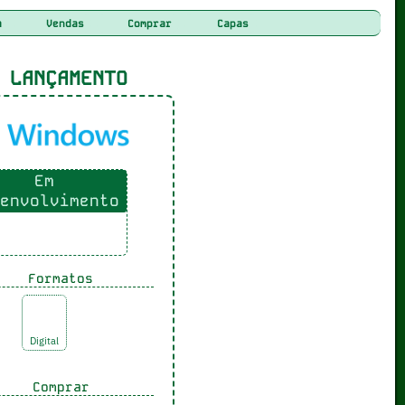
a
Vendas
Comprar
Capas
LANÇAMENTO
Em
envolvimento
Formatos
Digital
Comprar