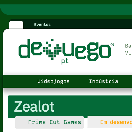
Eventos
Videojogos
Indústria
Zealot
Em desenvo
Prime Cut Games