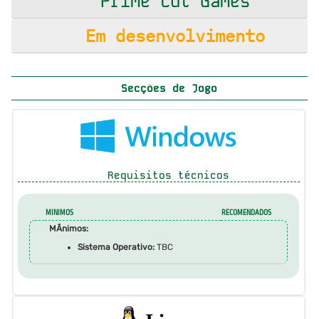
Prime Cut Games
Em desenvolvimento
Secções de Jogo
Requisitos técnicos
MINIMOS
RECOMENDADOS
MÃ­nimos:
Sistema Operativo:
TBC