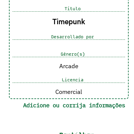
Título
Timepunk
Desarrollado por
Género(s)
Arcade
Licencia
Comercial
Adicione ou corrija informações