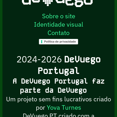
Sobre o site
Identidade visual
Contato
Política de privacidade
2024-2026
DeVuego
Portugal
A DeVuego Portugal faz
parte da DeVuego
Um projeto sem fins lucrativos criado
por
Yova Turnes
DeVuego PT criado com a