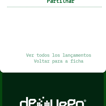
Partilhar
Ver todos los lançamentos
Voltar para a ficha