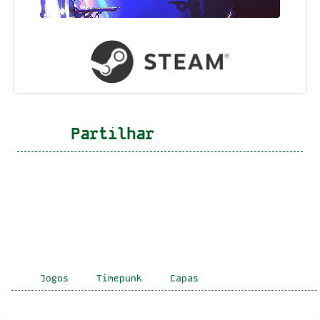
Partilhar
Jogos
Timepunk
Capas