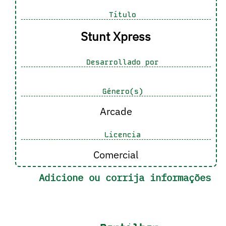
Título
Stunt Xpress
Desarrollado por
Género(s)
Arcade
Licencia
Comercial
Adicione ou corrija informações