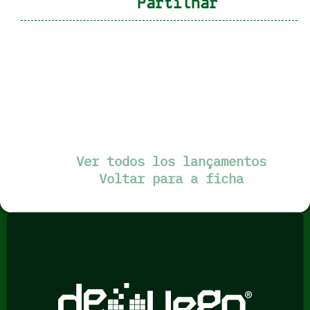
Partilhar
Ver todos los lançamentos
Voltar para a ficha