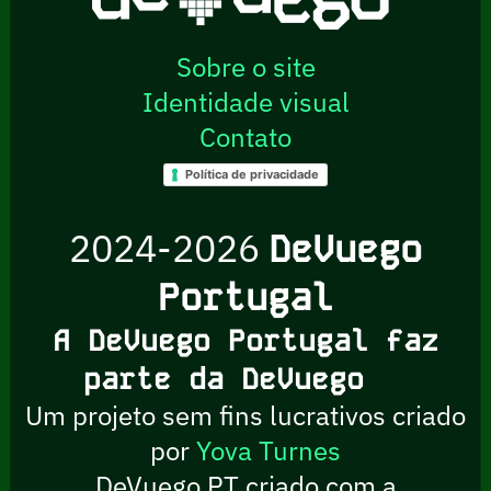
Sobre o site
Identidade visual
Contato
Política de privacidade
2024-2026
DeVuego
Portugal
A DeVuego Portugal faz
parte da DeVuego
Um projeto sem fins lucrativos criado
por
Yova Turnes
DeVuego PT criado com a