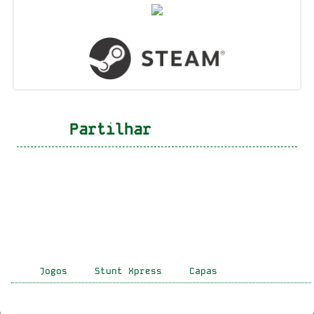
Partilhar
Jogos
Stunt Xpress
Capas