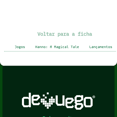
Voltar para a ficha
Jogos
Hanno: A Magical Tale
Lançamentos