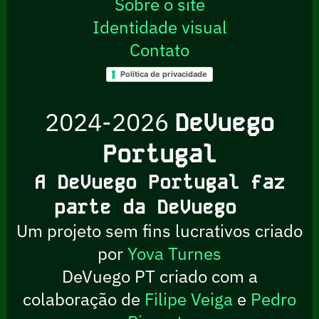
Sobre o site
Identidade visual
Contato
Política de privacidade
2024-2026
DeVuego
Portugal
A DeVuego Portugal faz
parte da DeVuego
Um projeto sem fins lucrativos criado
por
Yova Turnes
DeVuego PT criado com a
colaboração de
Filipe Veiga
e
Pedro