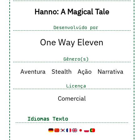
Hanno: A Magical Tale
Desenvolvido por
One Way Eleven
Gênero(s)
Aventura
Stealth
Ação
Narrativa
Licença
Comercial
Idiomas Texto