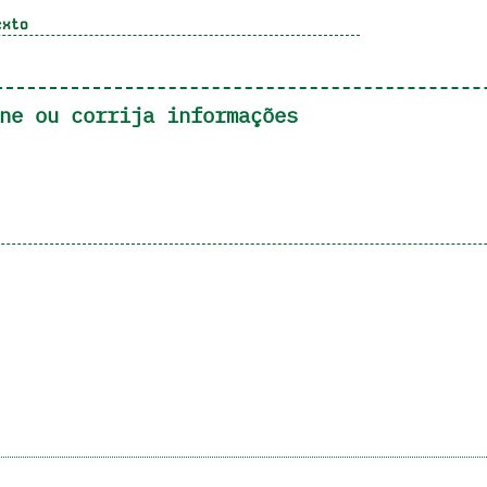
xto
ne ou corrija informações