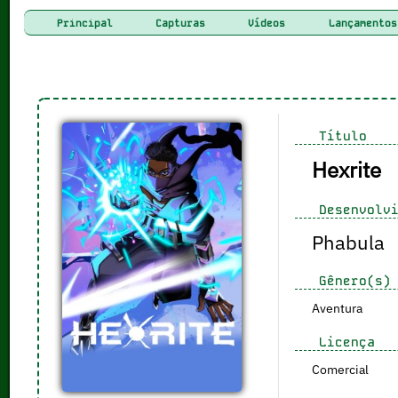
Principal
Capturas
Vídeos
Lançamentos
Título
Hexrite
Desenvolvi
Phabula
Gênero(s)
Aventura
Licença
Comercial