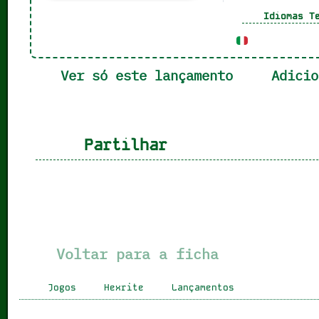
Idiomas Te
Ver só este lançamento
Adicio
Partilhar
Voltar para a ficha
Jogos
Hexrite
Lançamentos