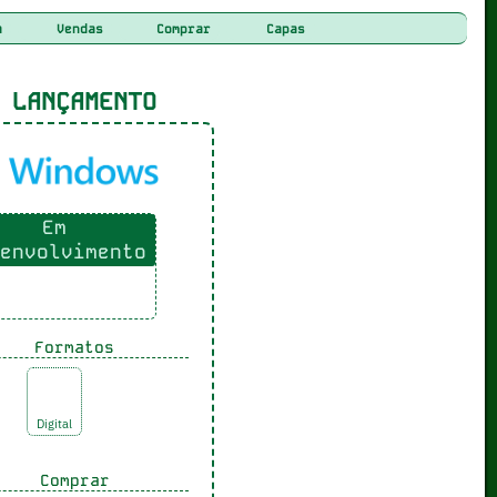
a
Vendas
Comprar
Capas
LANÇAMENTO
Em
envolvimento
Formatos
Digital
Comprar