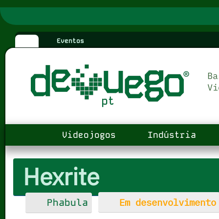
Eventos
Videojogos
Indústria
Hexrite
Em desenvolvimento
Phabula