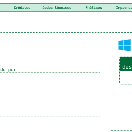
Créditos
Dados técnicos
Análises
Imprens
des
do por