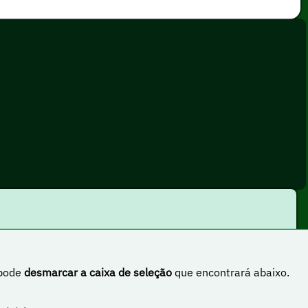
 pode
desmarcar a caixa de seleção
que encontrará abaixo.
rnacional