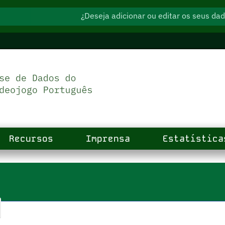
¿Deseja adicionar ou editar os seus d
Recursos
Imprensa
Estatística