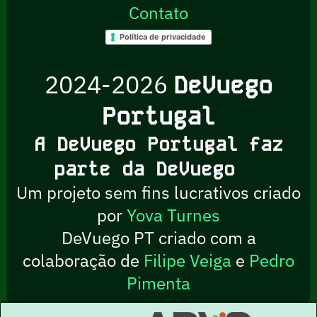
Contato
Política de privacidade
2024-2026
DeVuego
Portugal
A DeVuego Portugal faz
parte da DeVuego
Um projeto sem fins lucrativos criado
por
Yova Turnes
DeVuego PT criado com a
colaboração de
Filipe Veiga
e
Pedro
Pimenta