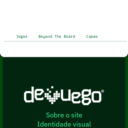
Jogos
Beyond The Board
Capas
Sobre o site
Identidade visual