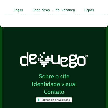
Jogos
Dead Stop - No Vacancy
Capas
Sobre o site
Identidade visual
Contato
Política de privacidade