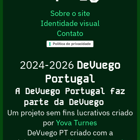
Sobre o site
Identidade visual
Contato
Política de privacidade
2024-2026
DeVuego
Portugal
A DeVuego Portugal faz
parte da DeVuego
Um projeto sem fins lucrativos criado
por
Yova Turnes
DeVuego PT criado com a