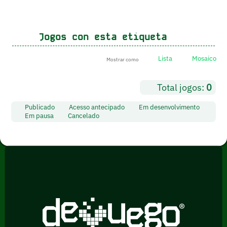
Jogos con esta etiqueta
Lista
Mosaico
Mostrar como
Total jogos:
0
Publicado
Acesso antecipado
Em desenvolvimento
Em pausa
Cancelado