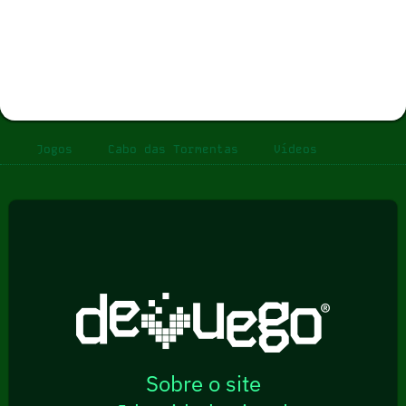
Jogos
Cabo das Tormentas
Vídeos
Sobre o site