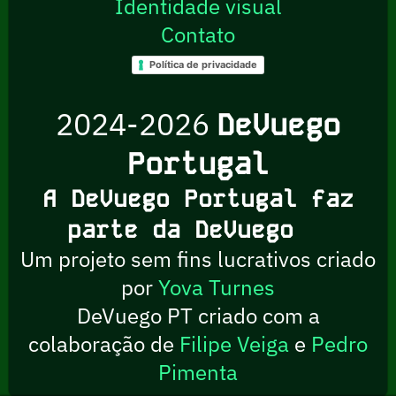
Identidade visual
Contato
Política de privacidade
2024-2026
DeVuego
Portugal
A DeVuego Portugal faz
parte da DeVuego
Um projeto sem fins lucrativos criado
por
Yova Turnes
DeVuego PT criado com a
colaboração de
Filipe Veiga
e
Pedro
Pimenta