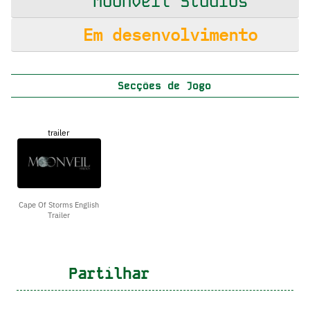
MoonVeil Studios
Em desenvolvimento
Secções de Jogo
trailer
Cape Of Storms English
Trailer
Partilhar