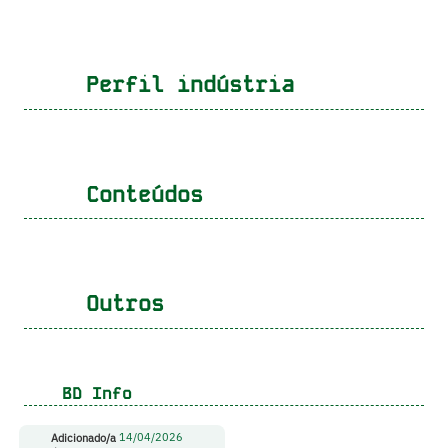
Perfil indústria
Conteúdos
Outros
BD Info
Adicionado/a
14/04/2026