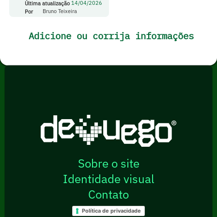
Última atualização
14/04/2026
Por
Bruno Teixeira
Adicione ou corrija informações
Sobre o site
Identidade visual
Contato
Política de privacidade