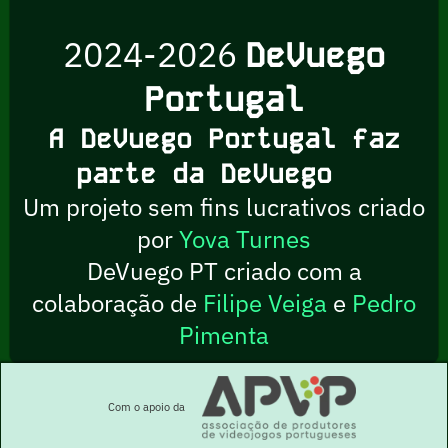
2024-2026
DeVuego
Portugal
A DeVuego Portugal faz
parte da DeVuego
Um projeto sem fins lucrativos criado
por
Yova Turnes
DeVuego PT criado com a
colaboração de
Filipe Veiga
e
Pedro
Pimenta
Com o apoio da