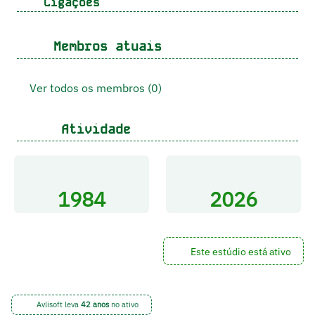
Ligações
Membros atuais
Ver todos os membros (0)
Atividade
1984
2026
Este estúdio está ativo
Avlisoft leva
42 anos
no ativo