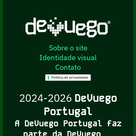
Sobre o site
Identidade visual
Contato
Política de privacidade
2024-2026
DeVuego
Portugal
A DeVuego Portugal faz
parte da DeVuego