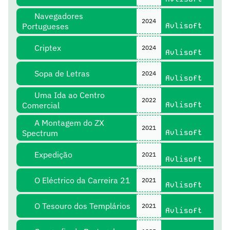
Navegadores
2024
Portugueses
Avlisoft
Criptex
2024
Avlisoft
Sopa de Letras
2024
Avlisoft
Uma Ida ao Centro
2022
Comercial
Avlisoft
A Montagem do ZX
2021
Spectrum
Avlisoft
Expedição
2021
Avlisoft
O Eléctrico da Carreira 21
2021
Avlisoft
O Tesouro dos Templários
2021
Avlisoft