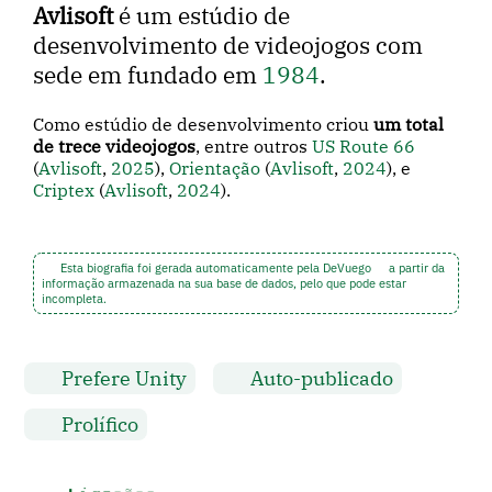
Avlisoft
é um estúdio de
desenvolvimento de videojogos com
sede em fundado em
1984
.
Como estúdio de desenvolvimento criou
um total
de trece videojogos
, entre outros
US Route 66
(
Avlisoft
,
2025
),
Orientação
(
Avlisoft
,
2024
), e
Criptex
(
Avlisoft
,
2024
).
Esta biografia foi gerada automaticamente pela DeVuego
a partir da
informação armazenada na sua base de dados, pelo que pode estar
incompleta.
Prefere Unity
Auto-publicado
Prolífico