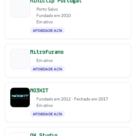
Miniclip Portugal
Porto Salvo
Fundado em 2010
Em ativo
AFINIDADE ALTA
Nitrofurano
Em ativo
AFINIDADE ALTA
NO3XIT
Fundado em 2012 · Fechado em 2017
Em ativo
AFINIDADE ALTA
OX Studio