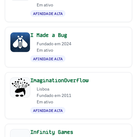
Em ativo
AFINIDADE ALTA
I Made a Bug
Fundado em 2024
Em ativo
AFINIDADE ALTA
ImaginationOverflow
Lisboa
Fundado em 2011
Em ativo
AFINIDADE ALTA
Infinity Games