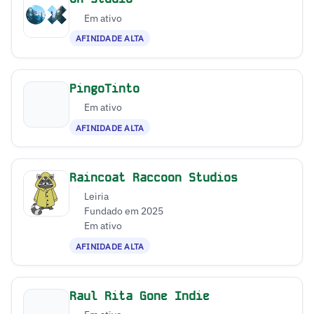
Em ativo
AFINIDADE ALTA
PingoTinto
Em ativo
AFINIDADE ALTA
Raincoat Raccoon Studios
Leiria
Fundado em 2025
Em ativo
AFINIDADE ALTA
Raul Rita Gone Indie