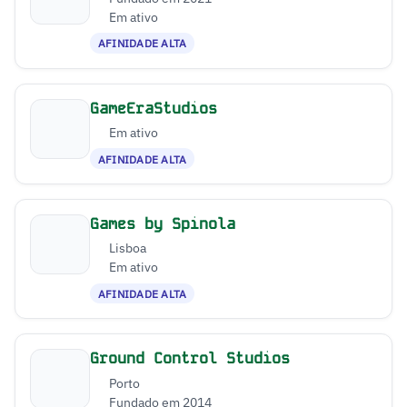
Em ativo
AFINIDADE ALTA
GameEraStudios
Em ativo
AFINIDADE ALTA
Games by Spinola
Lisboa
Em ativo
AFINIDADE ALTA
Ground Control Studios
Porto
Fundado em 2014