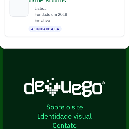
ONTOP Studios
Lisboa
Fundado em 2018
Em ativo
AFINIDADE ALTA
Sobre o site
Identidade visual
Contato