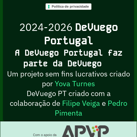
Política de privacidade
2024-2026
DeVuego
Portugal
A DeVuego Portugal faz
parte da DeVuego
Um projeto sem fins lucrativos criado
por
Yova Turnes
DeVuego PT criado com a
colaboração de
Filipe Veiga
e
Pedro
Pimenta
Com o apoio da