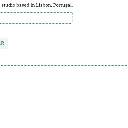
udio based in Lisbon, Portugal.
AR