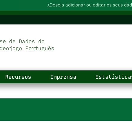
¿Deseja adicionar ou editar os seus d
Recursos
Imprensa
Estatística