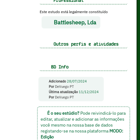
Professional
Este estudo está legalmente constituído
Battlesheep, Lda
Outros perfis e atividades
BD Info
Adicionado
28/07/2024
Por
DeVuego PT
Última atualização
11/12/2024
Por
DeVuego PT
É o seu estúdio?
Pode reivindicá-lo para
editar, atualizar e adicionar as informações
você mesmo na nossa base de dados
registando-se na nossa plataforma
MODO:
Edição