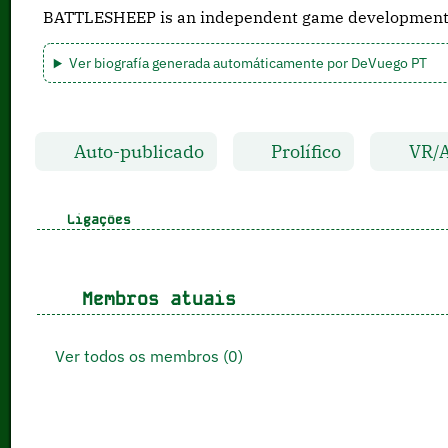
BATTLESHEEP is an independent game development st
Ver biografía generada automáticamente por DeVuego PT
Auto-publicado
Prolífico
VR/
Ligações
Membros atuais
Ver todos os membros (0)