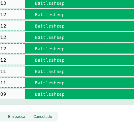
13
Battlesheep
12
Battlesheep
12
Battlesheep
12
Battlesheep
12
Battlesheep
12
Battlesheep
11
Battlesheep
11
Battlesheep
09
Battlesheep
to
Em pausa
Cancelado