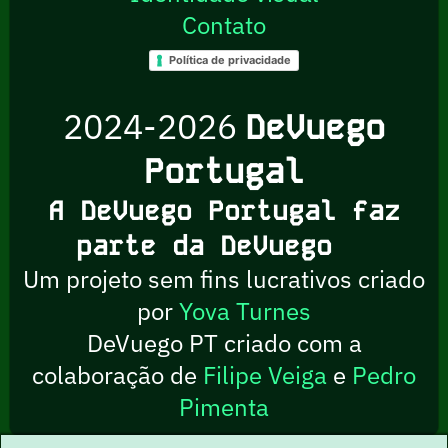
Contato
Política de privacidade
2024-2026
DeVuego
Portugal
A DeVuego Portugal faz
parte da DeVuego
Um projeto sem fins lucrativos criado
por
Yova Turnes
DeVuego PT criado com a
colaboração de
Filipe Veiga
e
Pedro
Pimenta