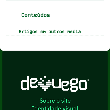
Conteúdos
Artigos em outros media
Sobre o site
Identidade visual