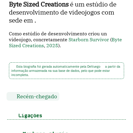
Byte Sized Creations
é um estúdio de
desenvolvimento de videojogos com
sede em .
Como estúdio de desenvolvimento criou un
videojogo, concretamente
Starborn Survivor
(
Byte
Sized Creations
,
2025
).
Esta biografia foi gerada automaticamente pela DeVuego
a partir da
informação armazenada na sua base de dados, pelo que pode estar
incompleta.
Recém-chegado
Ligações