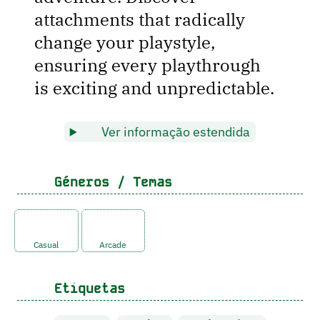
attachments that radically
change your playstyle,
ensuring every playthrough
is exciting and unpredictable.
Ver informação estendida
Géneros / Temas
Casual
Arcade
Etiquetas