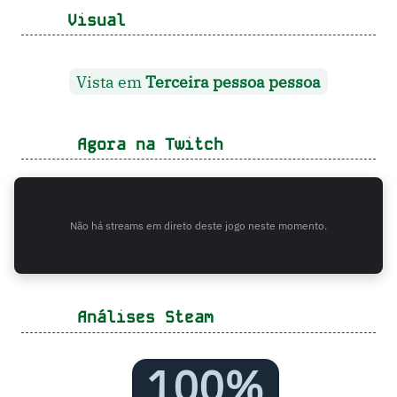
Visual
Vista em
Terceira pessoa pessoa
Agora na Twitch
Não há streams em direto deste jogo neste momento.
Análises Steam
100%