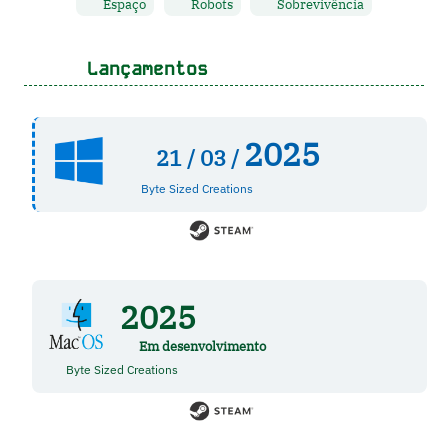
Espaço
Robots
Sobrevivência
Lançamentos
2025
21 /
03 /
Byte Sized Creations
2025
Em desenvolvimento
Byte Sized Creations