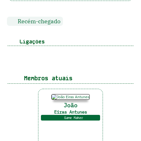
Recém-chegado
Ligações
Membros atuais
João
Eiras Antunes
Game Maker