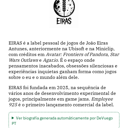
EIRAS é a label pessoal de jogos de João Eiras
Antunes, anteriormente na Ubisoft e na Miniclip,
com créditos em
Avatar: Frontiers of Pandora
,
Star
Wars Outlaws
e
Agar.io
. É o espaço onde
pensamentos inacabados, obsessões silenciosas e
experiências inquietas ganham forma como jogos
sobre o eu e o mundo além dele.
EIRAS foi fundada em 2025, na sequência de
vários anos de desenvolvimento experimental de
jogos, principalmente em game jams.
Employee
925
é o primeiro lançamento comercial da label.
Ver biografía generada automáticamente por DeVuego
PT