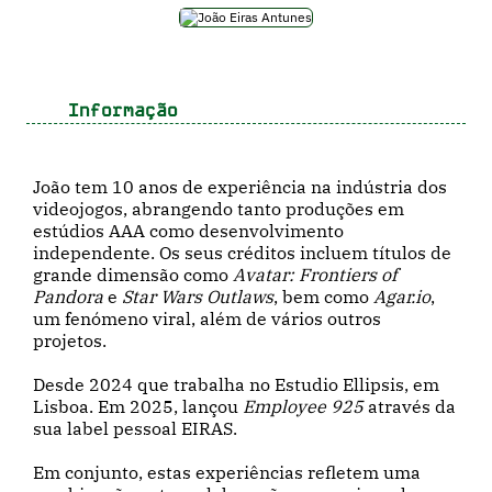
Informação
João tem 10 anos de experiência na indústria dos
videojogos, abrangendo tanto produções em
estúdios AAA como desenvolvimento
independente. Os seus créditos incluem títulos de
grande dimensão como
Avatar: Frontiers of
Pandora
e
Star Wars Outlaws
, bem como
Agar.io
,
um fenómeno viral, além de vários outros
projetos.
Desde 2024 que trabalha no Estudio Ellipsis, em
Lisboa. Em 2025, lançou
Employee 925
através da
sua label pessoal EIRAS.
Em conjunto, estas experiências refletem uma