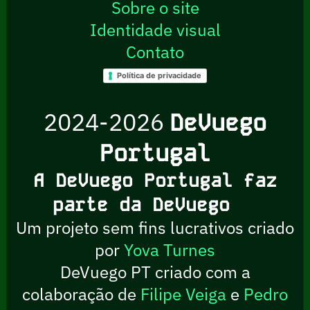
Sobre o site
Identidade visual
Contato
Política de privacidade
2024-2026
DeVuego
Portugal
A DeVuego Portugal faz
parte da DeVuego
Um projeto sem fins lucrativos criado
por
Yova Turnes
DeVuego PT criado com a
colaboração de
Filipe Veiga
e
Pedro