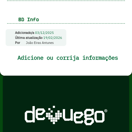
BD Info
Adicionado/a
03/12/2025
Última atualização
19/02/2026
Por
João Eiras Antunes
Adicione ou corrija informações