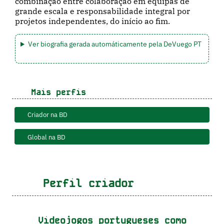
combinação entre colaboração em equipas de
grande escala e responsabilidade integral por
projetos independentes, do início ao fim.
Ver biografia gerada automáticamente pela DeVuego PT
Mais perfis
Criador na BD
Global na BD
Perfil criador
Videojogos portugueses como