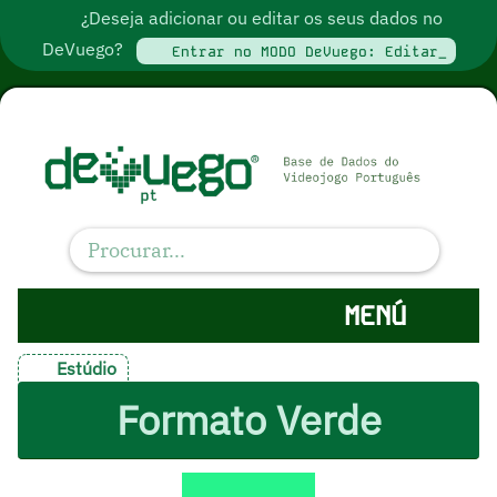
¿Deseja adicionar ou editar os seus dados no
DeVuego?
Entrar no MODO DeVuego: Editar_
MENÚ
Estúdio
Formato Verde