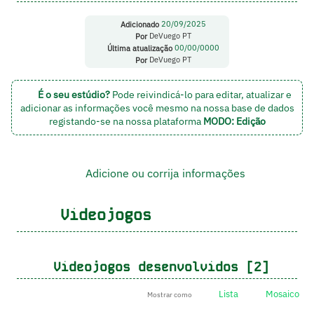
Adicionado
20/09/2025
Por
DeVuego PT
Última atualização
00/00/0000
Por
DeVuego PT
É o seu estúdio?
Pode reivindicá-lo para editar, atualizar e
adicionar as informações você mesmo na nossa base de dados
registando-se na nossa plataforma
MODO: Edição
Adicione ou corrija informações
Videojogos
Videojogos desenvolvidos [2]
Lista
Mosaico
Mostrar como