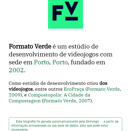
Formato Verde
é um estúdio de
desenvolvimento de videojogos com
sede em
Porto
,
Porto
, fundado em
2002
.
Como estúdio de desenvolvimento criou
dos
videojogos
, entre outros
EcoPraça
(
Formato Verde
,
2009
), e
Compostopolis: A Cidade da
Compostagem
(
Formato Verde
,
2007
).
Esta biografia foi gerada automaticamente pela DeVuego
a partir da
informação armazenada na sua base de dados, pelo que pode estar
incompleta.