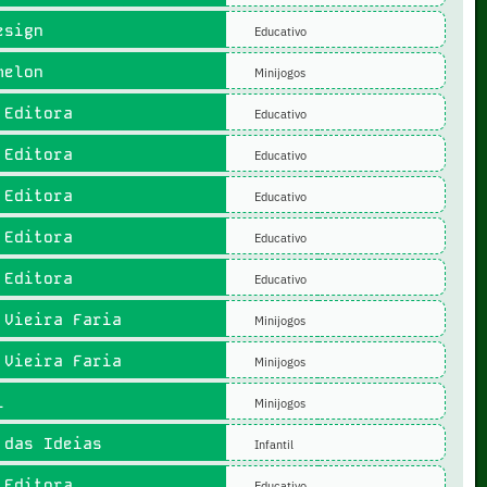
esign
Educativo
melon
Minijogos
Editora
Educativo
Editora
Educativo
Editora
Educativo
Editora
Educativo
Editora
Educativo
Vieira Faria
Minijogos
Vieira Faria
Minijogos
l
Minijogos
das Ideias
Infantil
Editora
Educativo