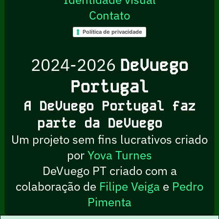
Contato
Política de privacidade
2024-2026
DeVuego
Portugal
A DeVuego Portugal faz
parte da DeVuego
Um projeto sem fins lucrativos criado
por
Yova Turnes
DeVuego PT criado com a
colaboração de
Filipe Veiga
e
Pedro
Pimenta