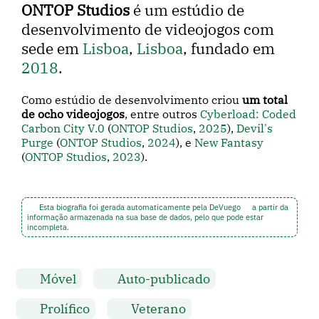
ONTOP Studios
é um estúdio de
desenvolvimento de videojogos com
sede em
Lisboa
,
Lisboa
, fundado em
2018
.
Como estúdio de desenvolvimento criou
um total
de ocho videojogos
, entre outros
Cyberload: Coded
Carbon City V.0
(
ONTOP Studios
,
2025
),
Devil's
Purge
(
ONTOP Studios
,
2024
), e
New Fantasy
(
ONTOP Studios
,
2023
).
Esta biografia foi gerada automaticamente pela DeVuego
a partir da
informação armazenada na sua base de dados, pelo que pode estar
incompleta.
Móvel
Auto-publicado
Prolífico
Veterano