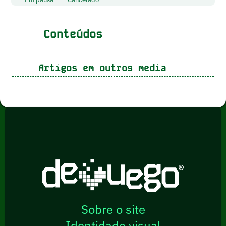
Conteúdos
Artigos em outros media
Sobre o site
Identidade visual