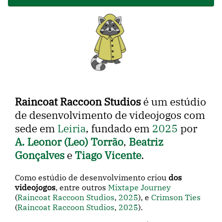
Raincoat Raccoon Studios
é um estúdio
de desenvolvimento de videojogos com
sede em
Leiria
, fundado em
2025
por
A. Leonor (Leo) Torrão
,
Beatriz
Gonçalves
e
Tiago Vicente
.
Como estúdio de desenvolvimento criou
dos
videojogos
, entre outros
Mixtape Journey
(
Raincoat Raccoon Studios
,
2025
), e
Crimson Ties
(
Raincoat Raccoon Studios
,
2025
).