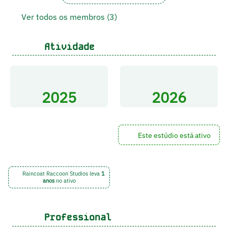
Ver todos os membros (3)
Atividade
2025
2026
Este estúdio está ativo
Raincoat Raccoon Studios leva
1
anos
no ativo
Professional