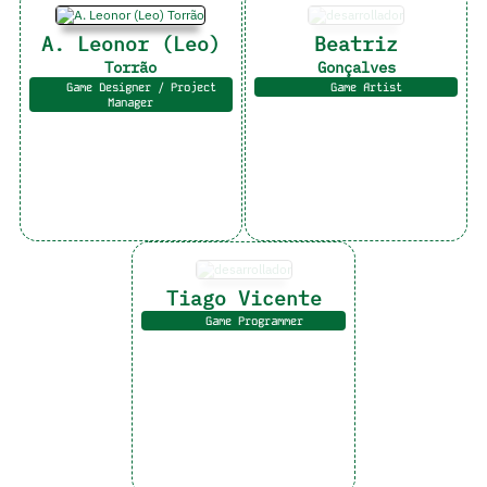
A. Leonor (Leo)
Beatriz
Torrão
Gonçalves
Game Designer / Project
Game Artist
Manager
Tiago Vicente
Game Programmer