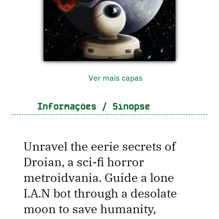
Ver mais capas
Informações / Sinopse
Unravel the eerie secrets of
Droian, a sci-fi horror
metroidvania. Guide a lone
I.A.N bot through a desolate
moon to save humanity,