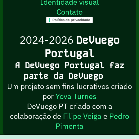
Identidade visual
Contato
Política de privacidade
2024-2026
DeVuego
Portugal
A DeVuego Portugal faz
parte da DeVuego
Um projeto sem fins lucrativos criado
por
Yova Turnes
DeVuego PT criado com a
colaboração de
Filipe Veiga
e
Pedro
Pimenta