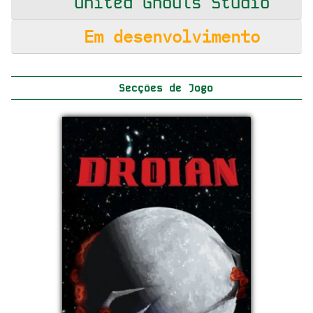
United Ghouls Studio
Em desenvolvimento
Secções de Jogo