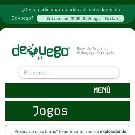
¿Deseja adicionar ou editar os seus dados no
DeVuego?
Entrar no MODO DeVuego: Editar_
MENÚ
Jogos
Precisa de mais filtros? Experimente o nosso
explorador de