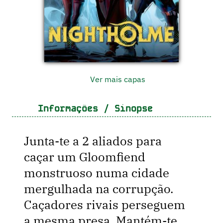
Ver mais capas
Informações / Sinopse
Junta-te a 2 aliados para
caçar um Gloomfiend
monstruoso numa cidade
mergulhada na corrupção.
Caçadores rivais perseguem
a mesma presa. Mantém-te