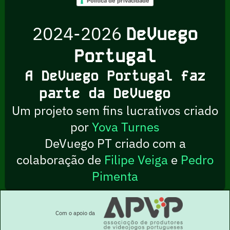
Política de privacidade
2024-2026
DeVuego
Portugal
A DeVuego Portugal faz
parte da DeVuego
Um projeto sem fins lucrativos criado
por
Yova Turnes
DeVuego PT criado com a
colaboração de
Filipe Veiga
e
Pedro
Pimenta
Com o apoio da