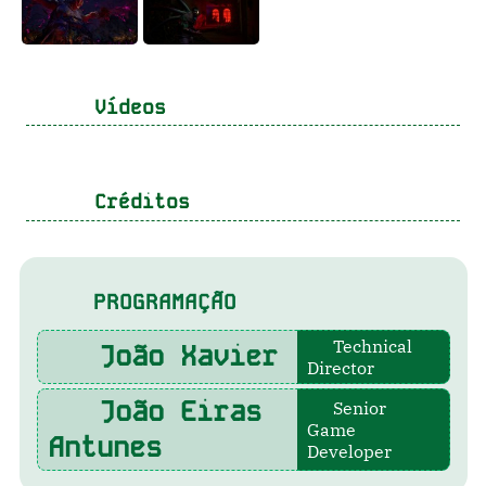
Vídeos
Créditos
PROGRAMAÇÃO
Technical
João Xavier
Director
João Eiras
Senior
Game
Antunes
Developer