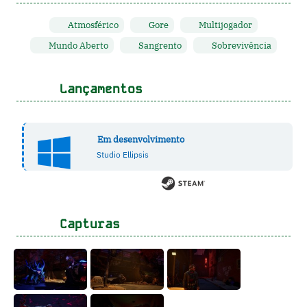
Atmosférico
Gore
Multijogador
Mundo Aberto
Sangrento
Sobrevivência
Lançamentos
Em desenvolvimento
Studio Ellipsis
Capturas