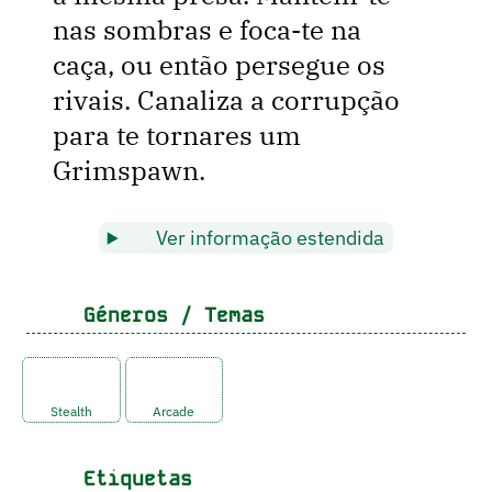
nas sombras e foca-te na
caça, ou então persegue os
rivais. Canaliza a corrupção
para te tornares um
Grimspawn.
Ver informação estendida
Géneros / Temas
Stealth
Arcade
Etiquetas