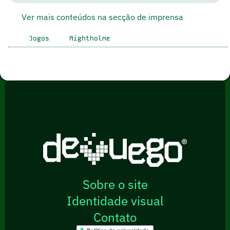
Ver mais conteúdos na secção de imprensa
Jogos
Nightholme
Sobre o site
Identidade visual
Contato