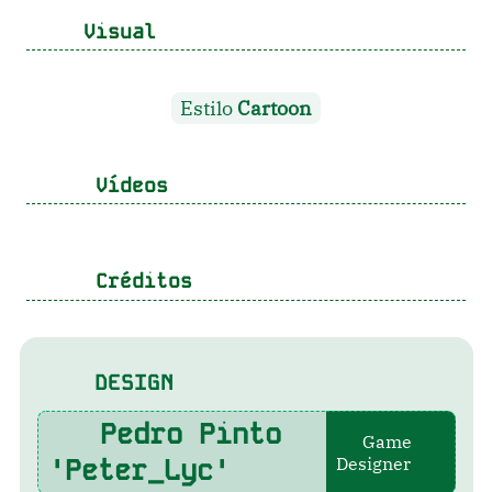
Visual
Estilo
Cartoon
Vídeos
Créditos
DESIGN
Pedro Pinto
Game
'Peter_Lyc'
Designer