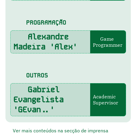
PROGRAMAÇÃO
Alexandre
Game
Madeira 'Alex'
Programmer
OUTROS
Gabriel
Academic
Evangelista
Supervisor
'GEvan..'
Ver mais conteúdos na secção de imprensa