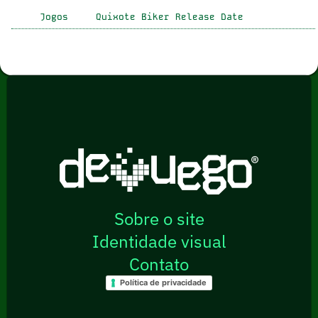
Jogos
Quixote Biker Release Date
Sobre o site
Identidade visual
Contato
Política de privacidade