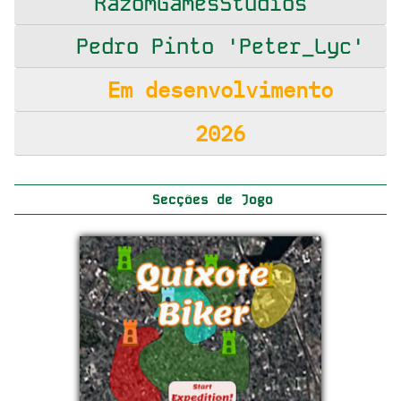
RazomGamesStudios
Pedro Pinto 'Peter_Lyc'
Em desenvolvimento
2026
Secções de Jogo