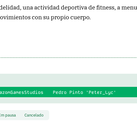
delidad, una actividad deportiva de fitness, a me
 movimientos con su propio cuerpo.
zomGamesStudios
Pedro Pinto 'Peter_Lyc'
Em pausa
Cancelado