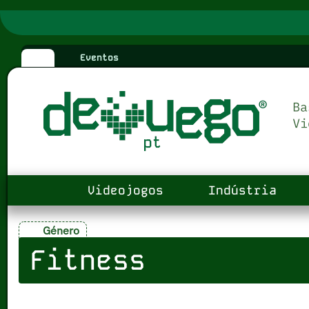
Eventos
Videojogos
Indústria
Género
Fitness