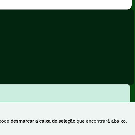
 pode
desmarcar a caixa de seleção
que encontrará abaixo.
rnacional