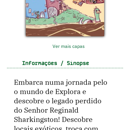
Ver mais capas
Informações / Sinopse
Embarca numa jornada pelo
o mundo de Explora e
descobre o legado perdido
do Senhor Reginald
Sharkingston! Descobre
locais exóticos, troca com