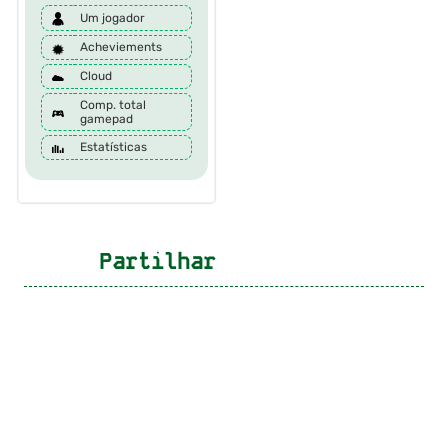
Um jogador
Acheviements
Cloud
Comp. total
gamepad
Estatísticas
Partilhar