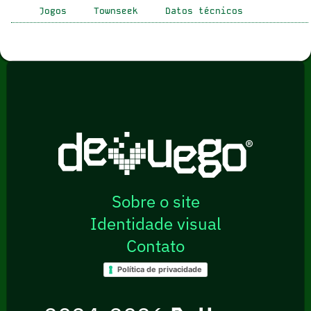
Jogos
Townseek
Datos técnicos
Sobre o site
Identidade visual
Contato
Política de privacidade