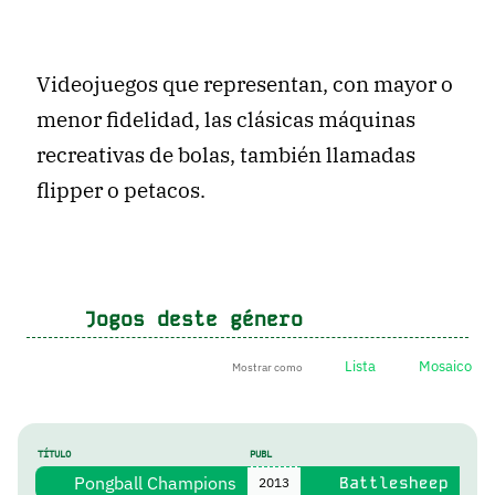
Videojuegos que representan, con mayor o
menor fidelidad, las clásicas máquinas
recreativas de bolas, también llamadas
flipper o petacos.
Jogos deste género
Lista
Mosaico
Mostrar como
TÍTULO
PUBL
Pongball Champions
Battlesheep
2013