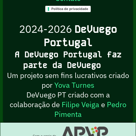
Política de privacidade
2024-2026
DeVuego
Portugal
A DeVuego Portugal faz
parte da DeVuego
Um projeto sem fins lucrativos criado
por
Yova Turnes
DeVuego PT criado com a
colaboração de
Filipe Veiga
e
Pedro
Pimenta