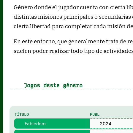
Género donde el jugador cuenta con cierta lib
distintas misiones principales o secundarias
cierta libertad para completar cada misión d
En este entorno, que generalmente trata de re
suelen poder realizar todo tipo de actividade
Jogos deste género
TÍTULO
PUBL
Fabledom
2024