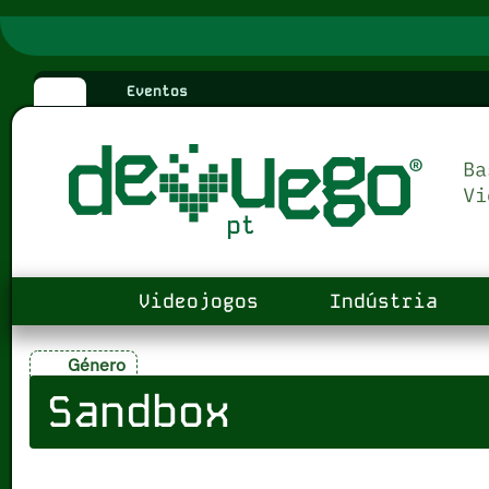
Eventos
Videojogos
Indústria
Género
Sandbox