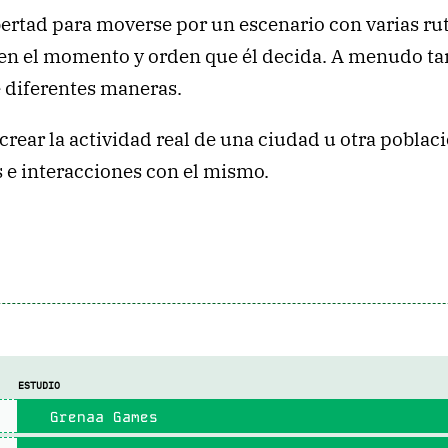
ertad para moverse por un escenario con varias ruta
 en el momento y orden que él decida. A menudo ta
e diferentes maneras.
crear la actividad real de una ciudad u otra poblac
s e interacciones con el mismo.
ESTUDIO
Grenaa Games