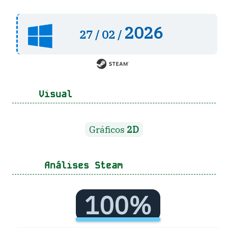
2026
27 /
02 /
Visual
Gráficos
2D
Análises Steam
100%