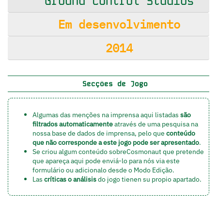
Ground Control Studios
Em desenvolvimento
2014
Secções de Jogo
Algumas das menções na imprensa aqui listadas
são
filtrados automaticamente
através de uma pesquisa na
nossa base de dados de imprensa, pelo que
conteúdo
que não corresponde a este jogo pode ser apresentado
.
Se criou algum conteúdo sobreCosmonaut que pretende
que apareça aqui pode enviá-lo para nós via
este
formulário
ou adicionalo
desde o Modo Edição
.
Las
críticas o análisis
do jogo tienen
su propio apartado
.