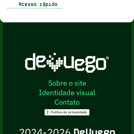
Acesso rápido
Sobre o site
Identidade visual
Contato
Política de privacidade
2024-2026
DeVuego