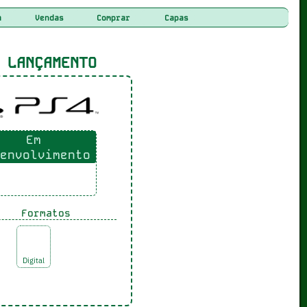
a
Vendas
Comprar
Capas
LANÇAMENTO
Em
envolvimento
Formatos
Digital