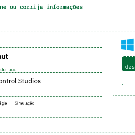
ne ou corrija informações
ut
des
do por
ntrol Studios
égia
Simulação