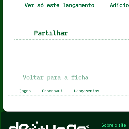
Ver só este lançamento
Adicio
Partilhar
Voltar para a ficha
Jogos
Cosmonaut
Lançamentos
Sobre o site