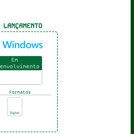
LANÇAMENTO
Em
envolvimento
Formatos
Digital