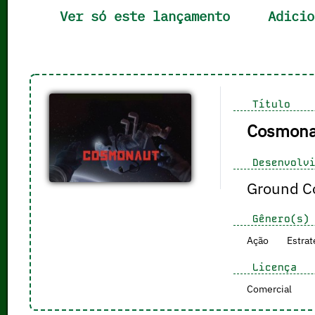
Ver só este lançamento
Adicio
Título
Cosmona
Desenvolvi
Ground Co
Gênero(s)
Ação
Estrat
Licença
Comercial