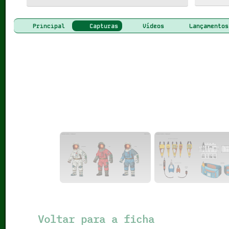
Principal
Capturas
Vídeos
Lançamentos
Voltar para a ficha