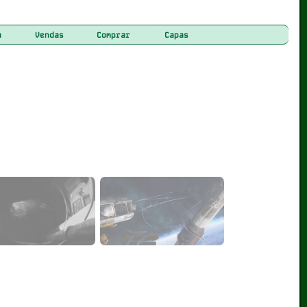
a
Vendas
Comprar
Capas