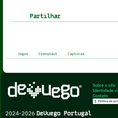
Partilhar
Jogos
Cosmonaut
Capturas
Sobre o site
Identidade vi
Contato
Política de pr
2024-2026
DeVuego Portugal