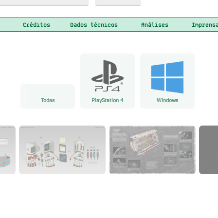
Créditos
Dados técnicos
Análises
Imprens
Todas
PlayStation 4
Windows