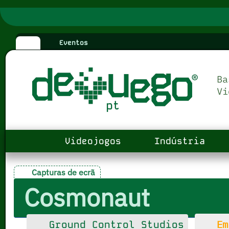
Eventos
Videojogos
Indústria
Capturas de ecrã
Cosmonaut
Em
Ground Control Studios