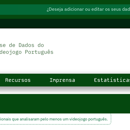
¿Deseja adicionar ou editar os seus d
Recursos
Imprensa
Estatística
ionais que analisaram pelo menos um videojogo português.