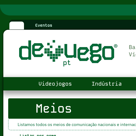
Eventos
Videojogos
Indústria
Meios
Listamos todos os meios de comunicação nacionais e internac
Listar por nome