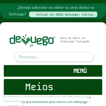
¿Deseja adicionar ou editar os seus dados no
DeVuego?
Entrar no MODO DeVuego: Editar_
MENÚ
Meios
Listamos todos os meios de comunicação nacionais e
internacionais que analisaram pelo menos um videojogo