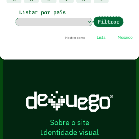
Listar por país
Lista
Mosaico
Mostrar como
Sobre o site
Identidade visual