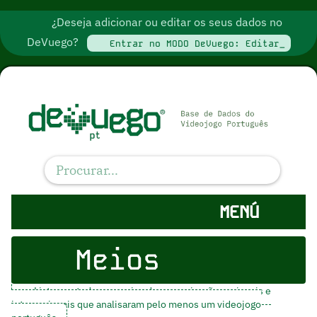
¿Deseja adicionar ou editar os seus dados no
DeVuego?
Entrar no MODO DeVuego: Editar_
MENÚ
Meios
Listamos todos os meios de comunicação nacionais e
internacionais que analisaram pelo menos um videojogo