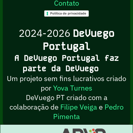
Contato
Política de privacidade
2024-2026
DeVuego
Portugal
A DeVuego Portugal faz
parte da DeVuego
Um projeto sem fins lucrativos criado
por
Yova Turnes
DeVuego PT criado com a
colaboração de
Filipe Veiga
e
Pedro
Pimenta