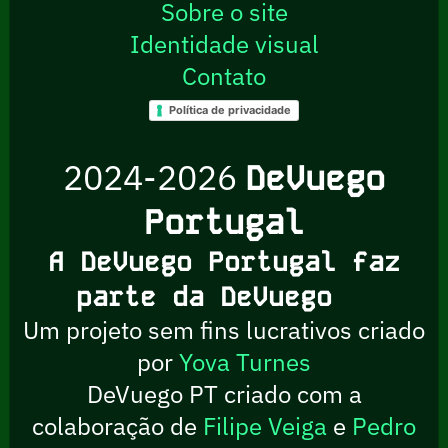
Sobre o site
Identidade visual
Contato
Política de privacidade
2024-2026
DeVuego
Portugal
A DeVuego Portugal faz
parte da DeVuego
Um projeto sem fins lucrativos criado
por
Yova Turnes
DeVuego PT criado com a
colaboração de
Filipe Veiga
e
Pedro