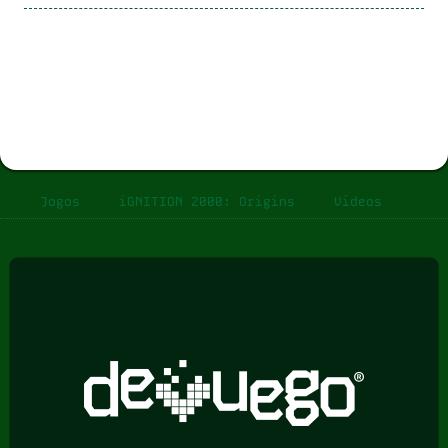
Jogos
iGNITION 2000: Origins
Vídeos