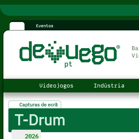
Eventos
Videojogos
Indústria
Capturas de ecrã
T-Drum
2026