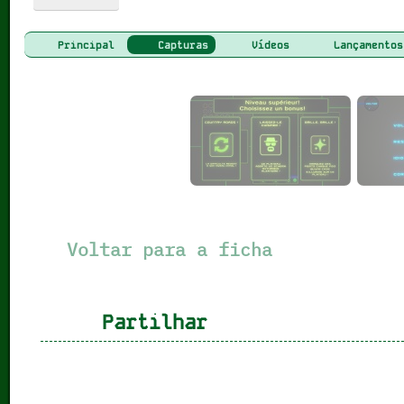
Principal
Capturas
Vídeos
Lançamentos
Voltar para a ficha
Partilhar