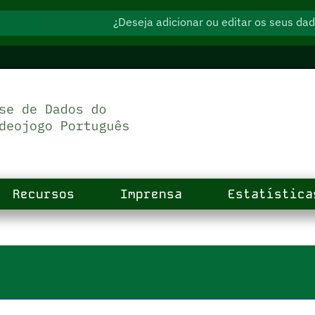
¿Deseja adicionar ou editar os seus d
Recursos
Imprensa
Estatística