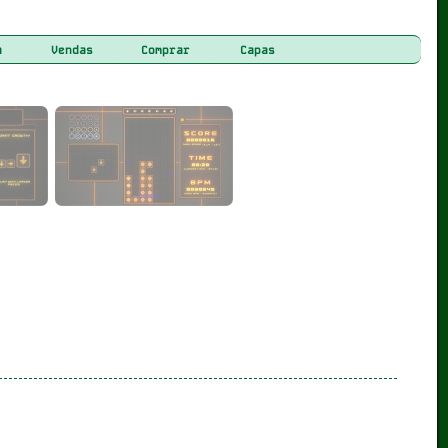
a
Vendas
Comprar
Capas