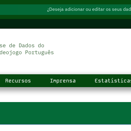
¿Deseja adicionar ou editar os seus d
Recursos
Imprensa
Estatística