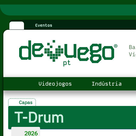
Eventos
Videojogos
Indústria
Capas
T-Drum
2026