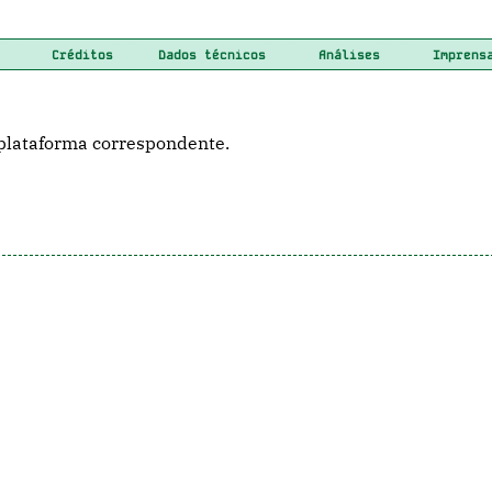
Créditos
Dados técnicos
Análises
Imprens
plataforma correspondente.