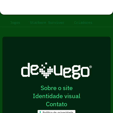
Jogos
Starborn Survivor
Criadores
Sobre o site
Identidade visual
Contato
Política de privacidade