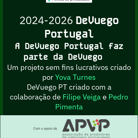
2024-2026
DeVuego
Portugal
A DeVuego Portugal faz
parte da DeVuego
Um projeto sem fins lucrativos criado
por
Yova Turnes
DeVuego PT criado com a
colaboração de
Filipe Veiga
e
Pedro
Pimenta
Com o apoio da