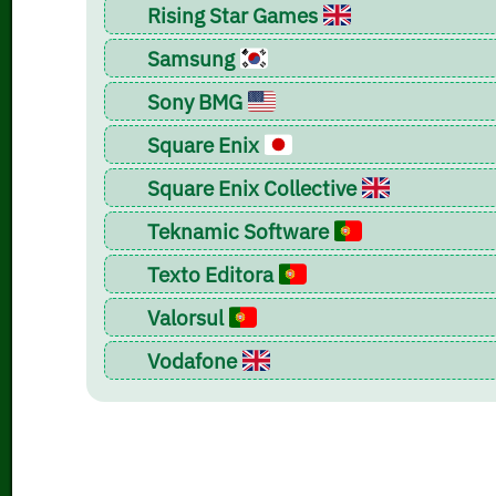
Rising Star Games
Samsung
Sony BMG
Square Enix
Square Enix Collective
Teknamic Software
Texto Editora
Valorsul
Vodafone