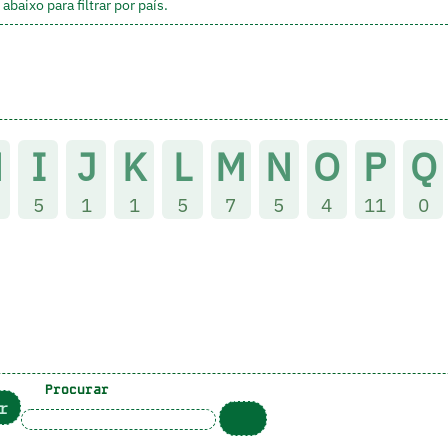
aixo para filtrar por país.
H
I
J
K
L
M
N
O
P
Q
5
1
1
5
7
5
4
11
0
Procurar
r