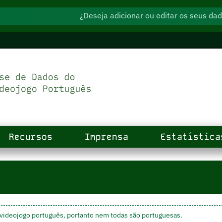
¿Deseja adicionar ou editar os seus d
Recursos
Imprensa
Estatística
videojogo português, portanto nem todas são portuguesas.