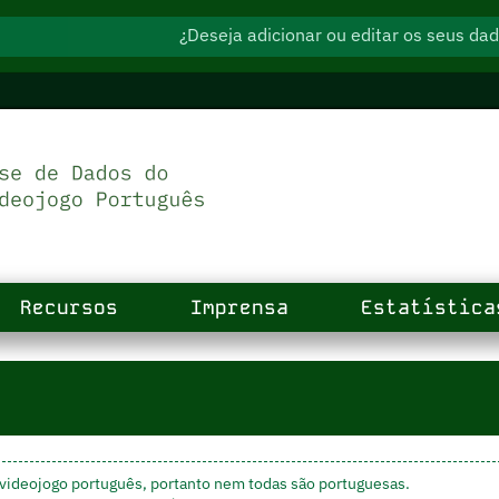
¿Deseja adicionar ou editar os seus d
Recursos
Imprensa
Estatística
videojogo português, portanto nem todas são portuguesas.