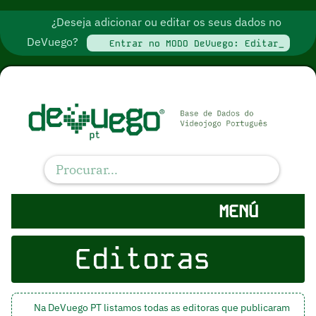
¿Deseja adicionar ou editar os seus dados no
DeVuego?
Entrar no MODO DeVuego: Editar_
MENÚ
Editoras
Na DeVuego PT listamos todas as editoras que publicaram