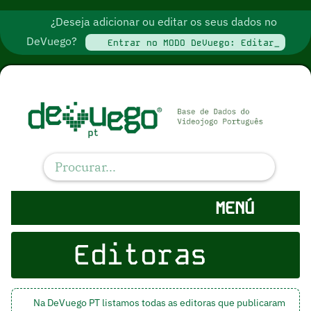
¿Deseja adicionar ou editar os seus dados no
DeVuego?
Entrar no MODO DeVuego: Editar_
MENÚ
Editoras
Na DeVuego PT listamos todas as editoras que publicaram