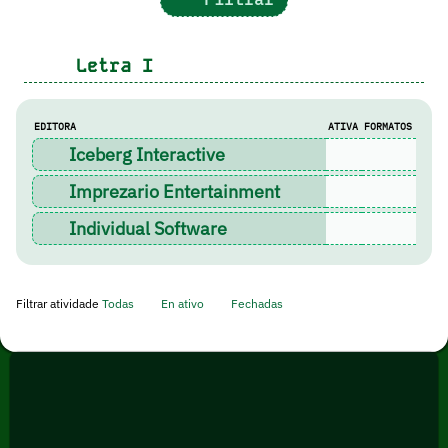
Letra
I
EDITORA
ATIVA
FORMATOS
Iceberg Interactive
Imprezario Entertainment
Individual Software
Filtrar atividade
Todas
En ativo
Fechadas