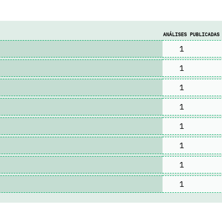
ANÁLISES PUBLICADAS
1
1
1
1
1
1
1
1