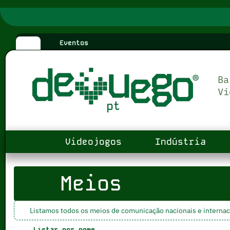
Eventos
Videojogos
Indústria
Meios
Listamos todos os meios de comunicação nacionais e internac
Listar por nome