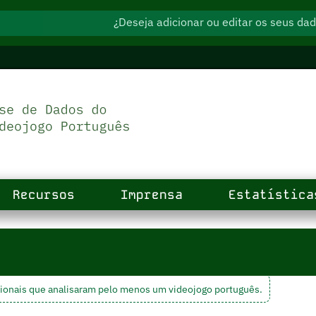
¿Deseja adicionar ou editar os seus d
Recursos
Imprensa
Estatística
ionais que analisaram pelo menos um videojogo português.