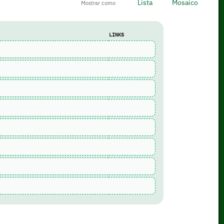
Lista
Mosaico
Mostrar como
LINKS